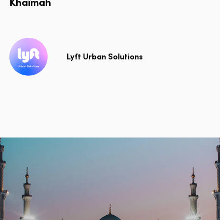
Khaïmah
Lyft Urban Solutions