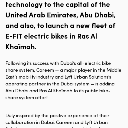
technology to the capital of the
United Arab Emirates, Abu Dhabi,
and also, to launch a new fleet of
E-FIT electric bikes in Ras Al
Khaïmah.
Following its success with Dubai’s all-electric bike
share system, Careem — a major player in the Middle
East’s mobility industry and Lyft Urban Solutions’s
operating partner in the Dubai system — is adding
Abu Dhabi and Ras Al Khaïmah to its public bike-
share system offer!
Duly inspired by the positive experience of their
collaboration in Dubai, Careem and Lyft Urban