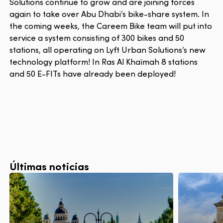
Solutions continue to grow and are joining forces
again to take over Abu Dhabi’s bike-share system. In
the coming weeks, the Careem Bike team will put into
service a system consisting of 300 bikes and 50
stations, all operating on Lyft Urban Solutions’s new
technology platform! In Ras Al Khaïmah 8 stations
and 50 E-FITs have already been deployed!
Últimas noticias