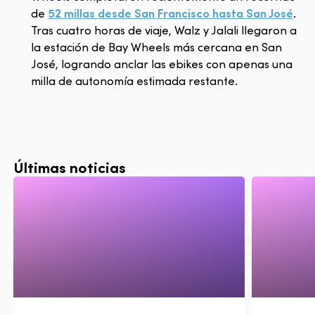
de
52 millas desde San Francisco hasta San José
.
Tras cuatro horas de viaje, Walz y Jalali llegaron a
la estación de Bay Wheels más cercana en San
José, logrando anclar las ebikes con apenas una
milla de autonomía estimada restante.
Últimas noticias