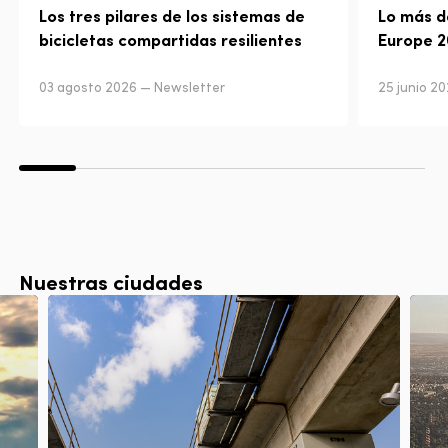
Los tres pilares de los sistemas de
Lo más d
bicicletas compartidas resilientes
Europe 
03 agosto 2026 — Newsletter
25 junio 2
Nuestras ciudades