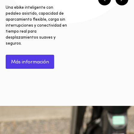
Anterior
Sigui
Una ebike inteligente con
pedaleo asistido, capacidad de
aparcamiento flexible, carga sin
interrupciones y conectividad en
tiempo real para
desplazamientos suaves y
seguros.
Más información