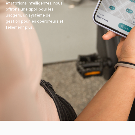
et stations intelligentes, nous
offrons une appli pour les
usagers, un système de
gestion pour les opérateurs et
tellement plus.