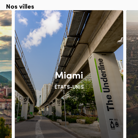
Nos villes
Miami
ÉTATS-UNIS