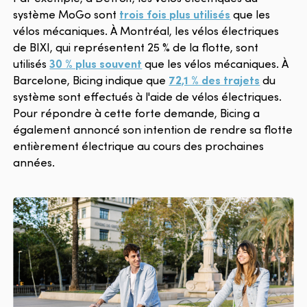
système MoGo sont
trois fois plus utilisés
que les
vélos mécaniques. À Montréal, les vélos électriques
de BIXI, qui représentent 25 % de la flotte, sont
utilisés
30 % plus souvent
que les vélos mécaniques. À
Barcelone, Bicing indique que
72,1 % des trajets
du
système sont effectués à l'aide de vélos électriques.
Pour répondre à cette forte demande, Bicing a
également annoncé son intention de rendre sa flotte
entièrement électrique au cours des prochaines
années.