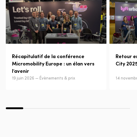
Récapitulatif de la conférence
Retour e
Micromobility Europe : un élan vers
City 202
l’avenir
19 juin 2026 — Évènements & prix
14 novembr