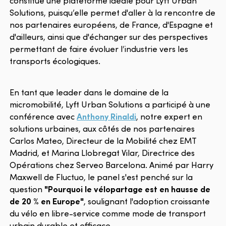
constitue une plateforme idéale pour Lyft Urban
Solutions, puisqu’elle permet d'aller à la rencontre de
nos partenaires européens, de France, d'Espagne et
d'ailleurs, ainsi que d'échanger sur des perspectives
permettant de faire évoluer l’industrie vers les
transports écologiques.
En tant que leader dans le domaine de la
micromobilité, Lyft Urban Solutions a participé à une
conférence avec
Anthony Rinaldi
, notre expert en
solutions urbaines, aux côtés de nos partenaires
Carlos Mateo, Directeur de la Mobilité chez EMT
Madrid, et Marina Llobregat Vilar, Directrice des
Opérations chez Serveo Barcelona. Animé par Harry
Maxwell de Fluctuo, le panel s'est penché sur la
question
"Pourquoi le vélopartage est en hausse de
de 20 % en Europe"
, soulignant l'adoption croissante
du vélo en libre-service comme mode de transport
urbain durable et efficace.