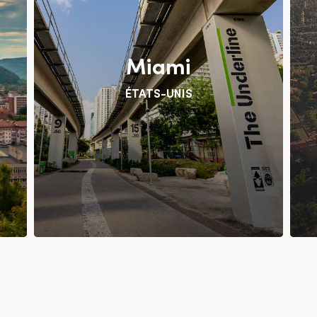
Miami
ÉTATS-UNIS