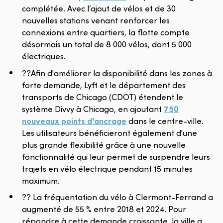
complétée. Avec l’ajout de vélos et de 30
nouvelles stations venant renforcer les
connexions entre quartiers, la flotte compte
désormais un total de 8 000 vélos, dont 5 000
électriques.
??Afin d'améliorer la disponibilité dans les zones à
forte demande, Lyft et le département des
transports de Chicago (CDOT) étendent le
système Divvy à Chicago, en ajoutant
750
nouveaux points d'ancrage
dans le centre-ville.
Les utilisateurs bénéficieront également d'une
plus grande flexibilité grâce à une nouvelle
fonctionnalité qui leur permet de suspendre leurs
trajets en vélo électrique pendant 15 minutes
maximum.
?? La fréquentation du vélo à Clermont-Ferrand a
augmenté de 55 % entre 2018 et 2024. Pour
répondre à cette demande croissante, la ville a