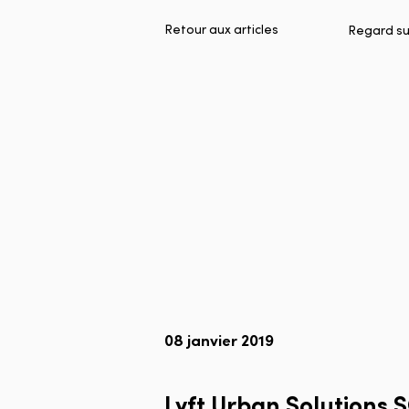
Retour aux articles
Regard sur
08 janvier 2019
Lyft
Urban
Solutions
S