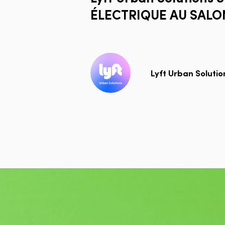
ÉLECTRIQUE
AU
SALO
Lyft Urban Solutio