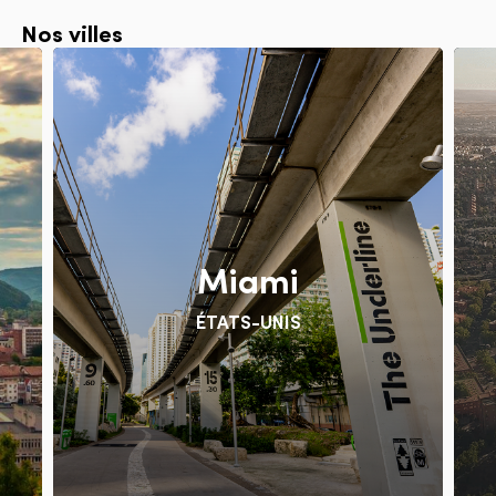
Nos villes
Miami
ÉTATS-UNIS