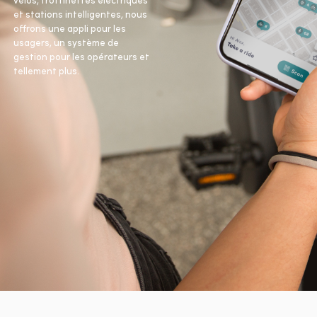
et stations intelligentes, nous
offrons une appli pour les
usagers, un système de
gestion pour les opérateurs et
tellement plus.