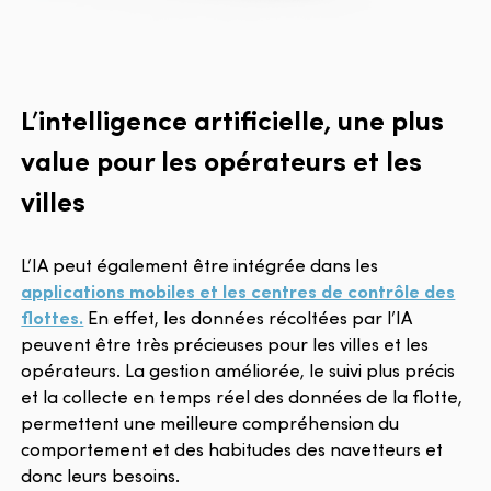
L’intelligence artificielle, une plus
value pour les opérateurs et les
villes
L’IA peut également être intégrée dans les
applications mobiles et les centres de contrôle des
flottes.
En effet, les données récoltées par l’IA
peuvent être très précieuses pour les villes et les
opérateurs. La gestion améliorée, le suivi plus précis
et la collecte en temps réel des données de la flotte,
permettent une meilleure compréhension du
comportement et des habitudes des navetteurs et
donc leurs besoins.