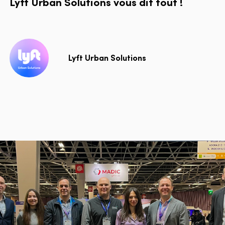
Lyft
Urban
Solutions
vous
dit
tout
!
Lyft Urban Solutions