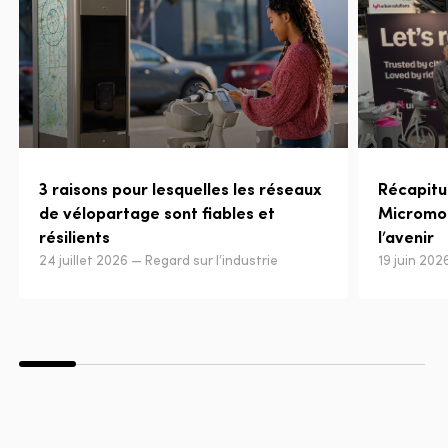
3 raisons pour lesquelles les réseaux
Récapitu
de vélopartage sont fiables et
Micromobi
résilients
l’avenir
24 juillet 2026 — Regard sur l’industrie
19 juin 20